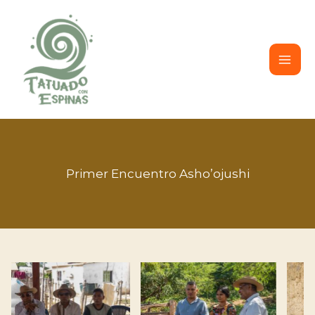
Ir
al
contenido
Primer Encuentro Asho’ojushi